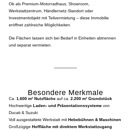
Ob als Premium-Motorradhaus, Showroom,
Werkstattzentrum, Händlernetz-Standort oder
Investmentobjekt mit Teilvermietung – diese Immobilie
eröffnet zahlreiche Möglichkeiten.
Die Flächen lassen sich bei Bedarf in Einheiten abtrennen
und separat vermieten.
Besondere Merkmale
Ca.
1.600 m² Nutzfläche
auf ca.
2.200 m² Grundstück
Hochwertige
Laden- und Präsentationssysteme
von
Ducati & Suzuki
Voll ausgestattete Werkstatt mit
Hebebühnen & Maschinen
Großzügige
Hoffläche mit direktem Werkstattzugang