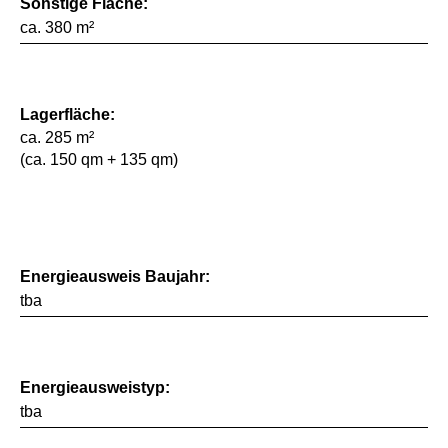
Sonstige Fläche:
ca. 380 m²
Lagerfläche:
ca. 285 m²
(ca. 150 qm + 135 qm)
Energieausweis Baujahr:
tba
Energieausweistyp:
tba